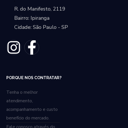
R. do Manifesto, 2119
Bairro: Ipiranga
Cidade: São Paulo - SP
PORQUE NOS CONTRATAR?
Tenha o melhor
atendimento,
acompanhamento e custo
benefício do mercado.
Fale conosco através do